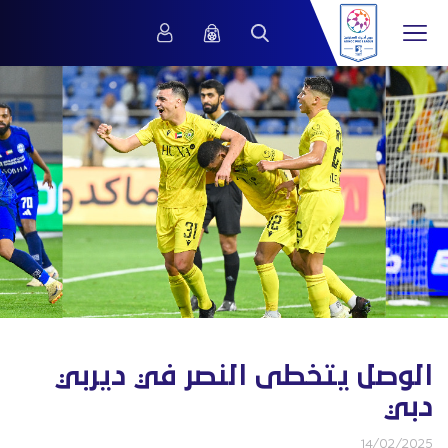
الوصل يتخطى النصر في ديربي
دبي
14/02/2025