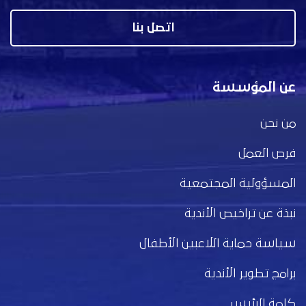
اتصل بنا
عن المؤسسة
من نحن
فرص العمل
المسؤولية المجتمعية
نبذة عن تراخيص الأندية
سياسة حماية اللاعبين الأطفال
برامج تطوير الأندية
كلمة الرئيس