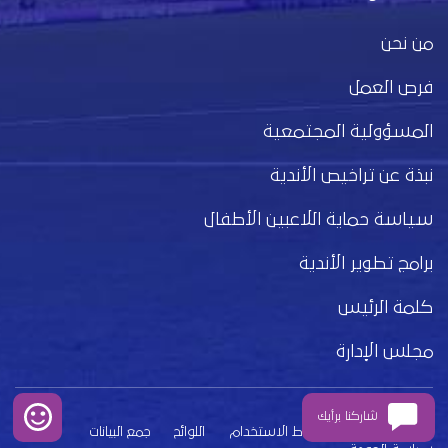
من نحن
فرص العمل
المسؤولية المجتمعية
نبذة عن تراخيص الأندية
سياسة حماية اللاعبين الأطفال
برامج تطوير الأندية
كلمة الرئيس
مجلس الإدارة
شاركنا برأيك
بيان الخصوصية
شروط الاستخدام
اللوائح
جمع البيانات