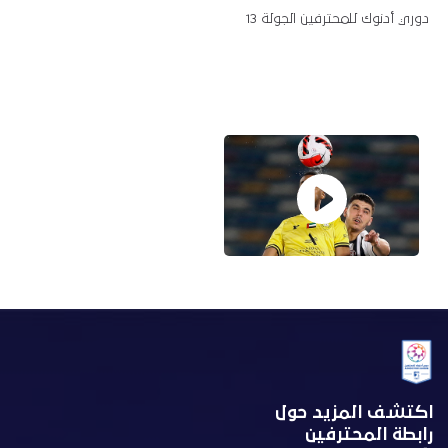
دوري أدنوك للمحترفين الجولة 13
اكتشف المزيد حول
رابطة المحترفين