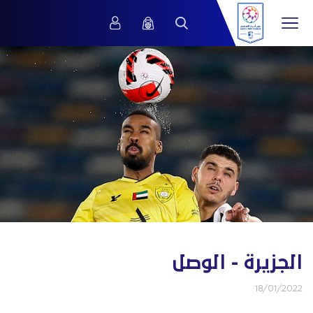
الجزيرة - الوصل
18/01/2022