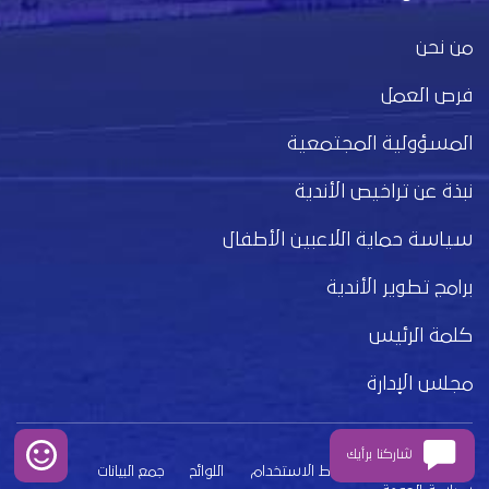
من نحن
فرص العمل
المسؤولية المجتمعية
نبذة عن تراخيص الأندية
سياسة حماية اللاعبين الأطفال
برامج تطوير الأندية
كلمة الرئيس
مجلس الإدارة
شاركنا برأيك
بيان الخصوصية
شروط الاستخدام
اللوائح
جمع البيانات