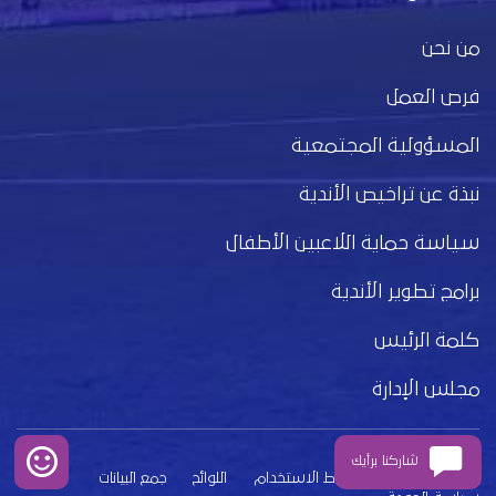
من نحن
فرص العمل
المسؤولية المجتمعية
نبذة عن تراخيص الأندية
سياسة حماية اللاعبين الأطفال
برامج تطوير الأندية
كلمة الرئيس
مجلس الإدارة
شاركنا برأيك
بيان الخصوصية
شروط الاستخدام
اللوائح
جمع البيانات