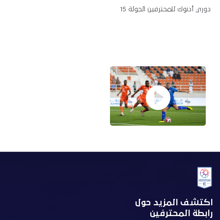
دوري أدنوك للمحترفين الجولة 15
اكتشف المزيد حول
رابطة المحترفين