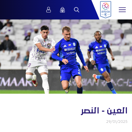
العين - النصر
29/01/2025