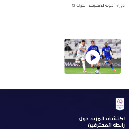
دوري أدنوك للمحترفين الجولة 13
اكتشف المزيد حول
رابطة المحترفين