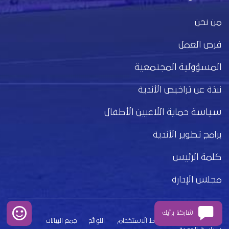
من نحن
فرص العمل
المسؤولية المجتمعية
نبذة عن تراخيص الأندية
سياسة حماية اللاعبين الأطفال
برامج تطوير الأندية
كلمة الرئيس
مجلس الإدارة
شاركنا برأيك
بيان الخصوصية
شروط الاستخدام
اللوائح
جمع البيانات