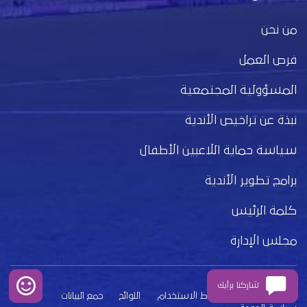
من نحن
فرص العمل
المسؤولية المجتمعية
نبذة عن تراخيص الأندية
سياسة حماية اللاعبين الأطفال
برامج تطوير الأندية
كلمة الرئيس
مجلس الإدارة
شاركنا برأيك
بيان الخصوصية
شروط الاستخدام
اللوائح
جمع البيانات