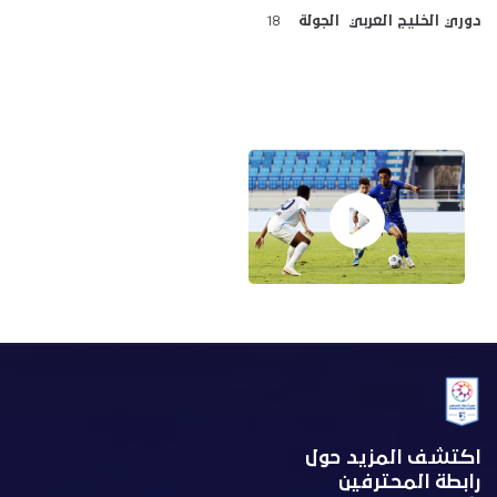
دوري الخليج العربي الجولة
18
اكتشف المزيد حول
رابطة المحترفين