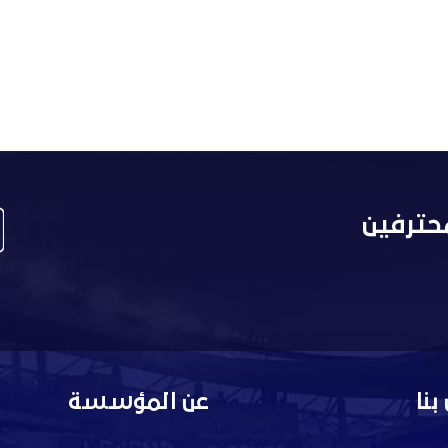
حترفين
بنا
عن المؤسسة