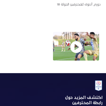
دوري أدنوك للمحترفين الجولة 18
اكتشف المزيد حول
رابطة المحترفين