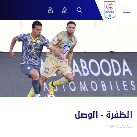
الظفرة - الوصل
07/03/2023