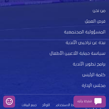
من نحن
فرص العمل
المسؤولية المجتمعية
نبذة عن تراخيص الأندية
سياسة حماية اللاعبين الأطفال
برامج تطوير الأندية
كلمة الرئيس
مجلس الإدارة
شاركنا برأيك
بيان الخصوصية
شروط الاستخدام
اللوائح
جمع البيانات