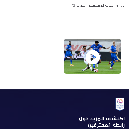
دوري أدنوك للمحترفين الجولة 13
اكتشف المزيد حول
رابطة المحترفين