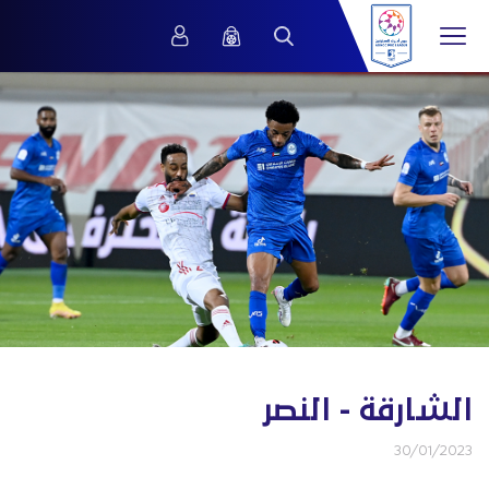
الشارقة - النصر
30/01/2023