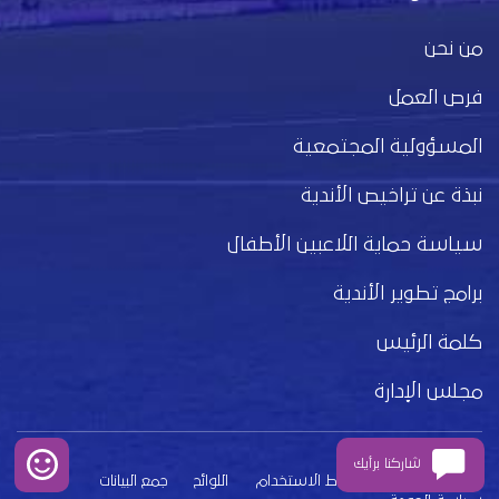
من نحن
فرص العمل
المسؤولية المجتمعية
نبذة عن تراخيص الأندية
سياسة حماية اللاعبين الأطفال
برامج تطوير الأندية
كلمة الرئيس
مجلس الإدارة
شاركنا برأيك
بيان الخصوصية
شروط الاستخدام
اللوائح
جمع البيانات