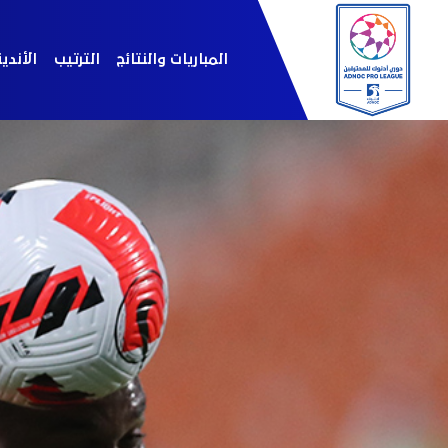
المباريات والنتائج
الترتيب
الأندي