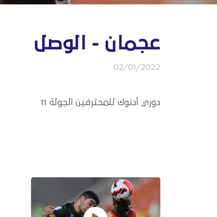
عجمان - الوصل
02/01/2022
دوري أدنوك للمحترفين الجولة 11