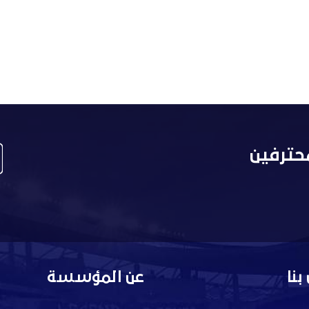
حترفين
بنا
عن المؤسسة