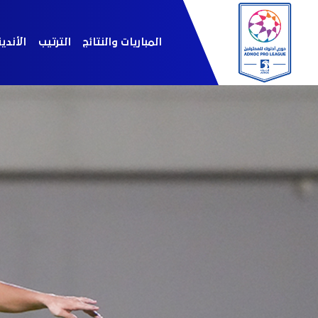
المباريات والنتائج
الترتيب
الأندي