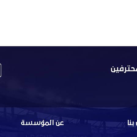
حترفين
بنا
عن المؤسسة