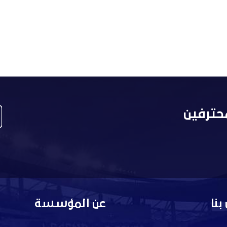
حترفين
بنا
عن المؤسسة