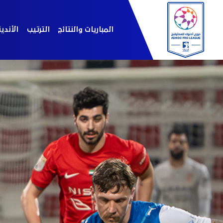
المباريات والنتائج
الترتيب
الأندي