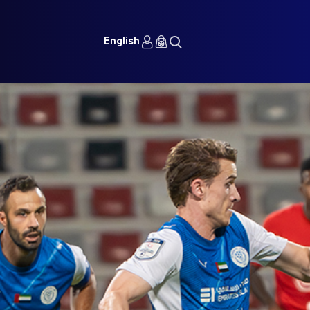
English