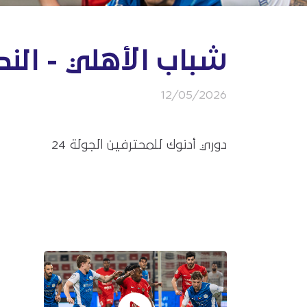
شباب الأهلي - النص
12/05/2026
دوري أدنوك للمحترفين الجولة 24