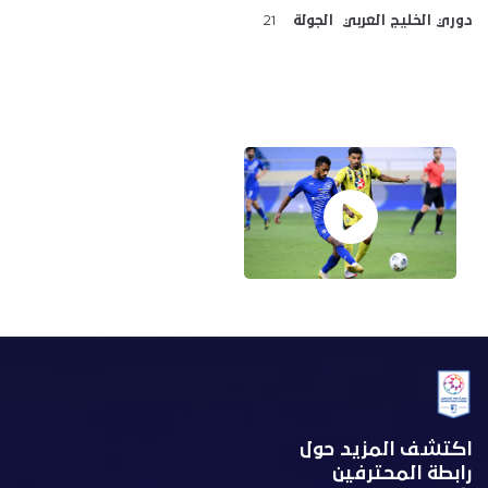
دوري الخليج العربي الجولة
21
اكتشف المزيد حول
رابطة المحترفين