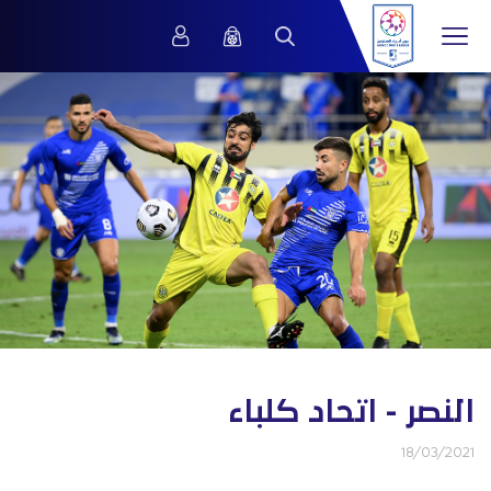
النصر - اتحاد كلباء
18/03/2021