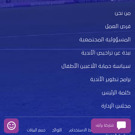
من نحن
فرص العمل
المسؤولية المجتمعية
نبذة عن تراخيص الأندية
سياسة حماية اللاعبين الأطفال
برامج تطوير الأندية
كلمة الرئيس
مجلس الإدارة
شاركنا برأيك
بيان الخصوصية
شروط الاستخدام
اللوائح
جمع البيانات