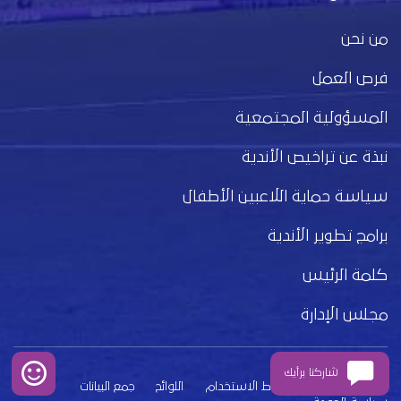
من نحن
فرص العمل
المسؤولية المجتمعية
نبذة عن تراخيص الأندية
سياسة حماية اللاعبين الأطفال
برامج تطوير الأندية
كلمة الرئيس
مجلس الإدارة
شاركنا برأيك
بيان الخصوصية
شروط الاستخدام
اللوائح
جمع البيانات