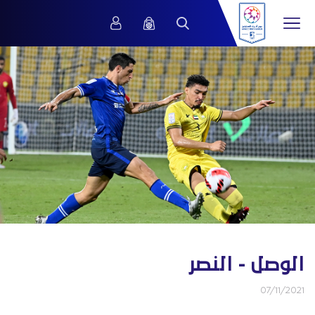
الوصل - النصر
07/11/2021