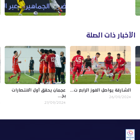
الأخبار ذات الصلة
الشارقة يواصل الفوز الرابع ت...
عجمان يحقق أول الانتصارات
ر
بخ...
ا
26/09/2024
4
27/09/2024