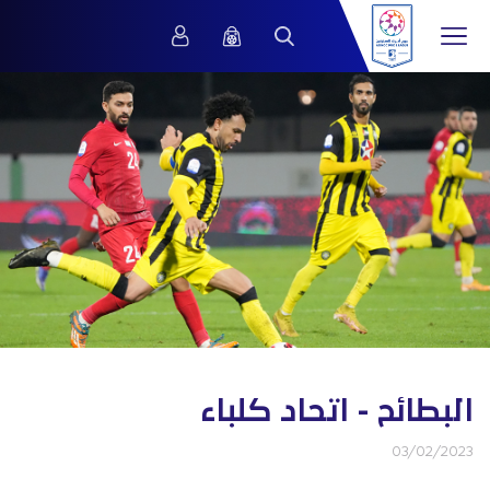
البطائح - اتحاد كلباء
03/02/2023