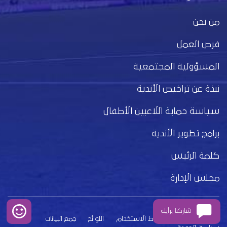
من نحن
فرص العمل
المسؤولية المجتمعية
نبذة عن تراخيص الأندية
سياسة حماية اللاعبين الأطفال
برامج تطوير الأندية
كلمة الرئيس
مجلس الإدارة
شاركنا برأيك
بيان الخصوصية
شروط الاستخدام
اللوائح
جمع البيانات