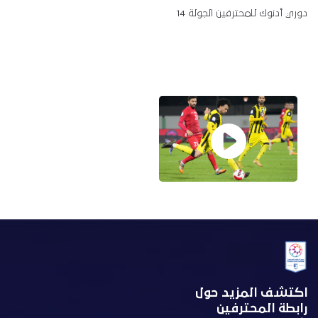
دوري أدنوك للمحترفين الجولة 14
اكتشف المزيد حول
رابطة المحترفين