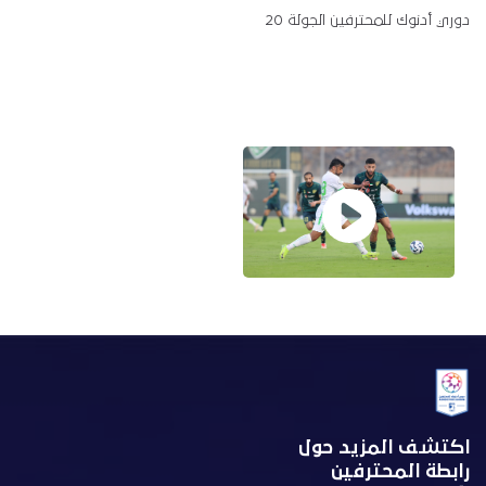
دوري أدنوك للمحترفين الجولة 20
اكتشف المزيد حول
رابطة المحترفين