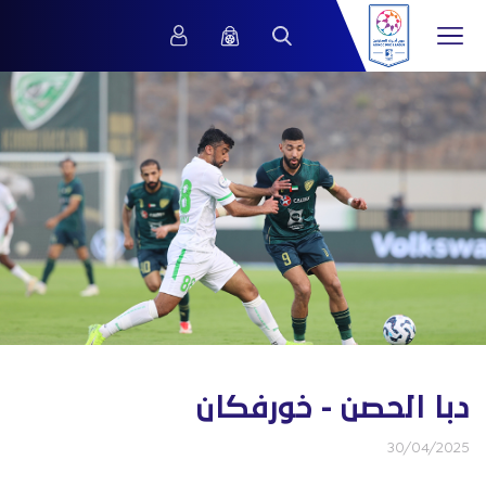
دبا الحصن - خورفكان
30/04/2025