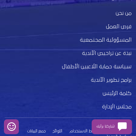
من نحن
فرص العمل
المسؤولية المجتمعية
نبذة عن تراخيص الأندية
سياسة حماية اللاعبين الأطفال
برامج تطوير الأندية
كلمة الرئيس
مجلس الإدارة
شاركنا برأيك
بيان الخصوصية
شروط الاستخدام
اللوائح
جمع البيانات