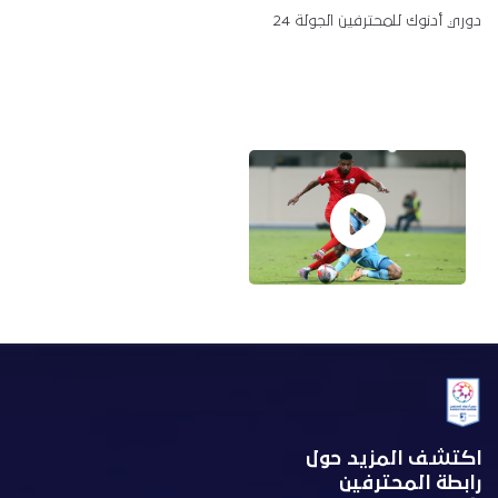
دوري أدنوك للمحترفين الجولة 24
اكتشف المزيد حول
رابطة المحترفين