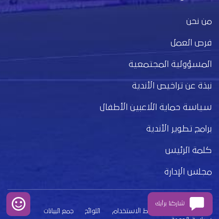
من نحن
فرص العمل
المسؤولية المجتمعية
نبذة عن تراخيص الأندية
سياسة حماية اللاعبين الأطفال
برامج تطوير الأندية
كلمة الرئيس
مجلس الإدارة
شاركنا برأيك
بيان الخصوصية
شروط الاستخدام
اللوائح
جمع البيانات