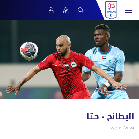
البطائح - حتا
26/05/2024