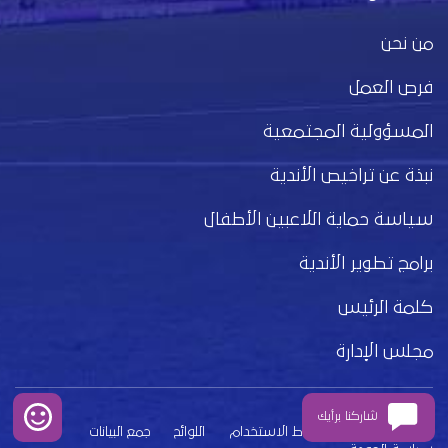
من نحن
فرص العمل
المسؤولية المجتمعية
نبذة عن تراخيص الأندية
سياسة حماية اللاعبين الأطفال
برامج تطوير الأندية
كلمة الرئيس
مجلس الإدارة
شاركنا برأيك
بيان الخصوصية
شروط الاستخدام
اللوائح
جمع البيانات