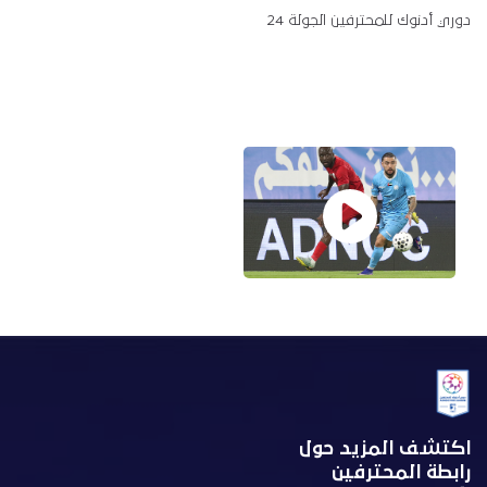
دوري أدنوك للمحترفين الجولة 24
اكتشف المزيد حول
رابطة المحترفين