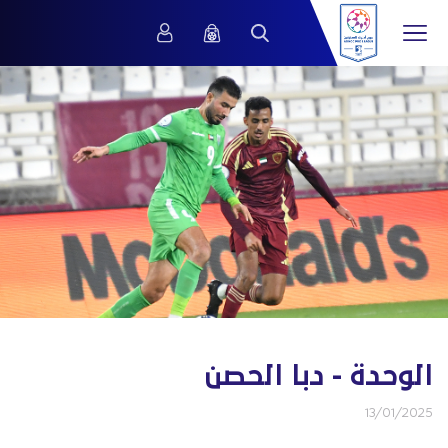
الوحدة - دبا الحصن
13/01/2025