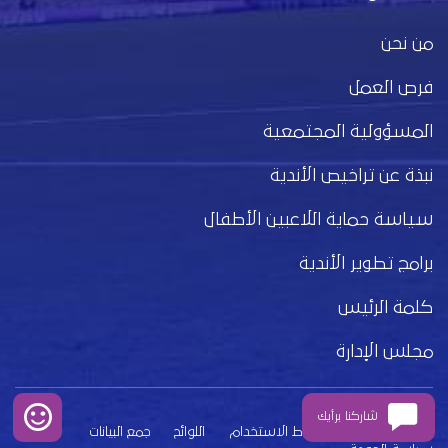
من نحن
فرص العمل
المسؤولية المجتمعية
نبذة عن تراخيص الأندية
سياسة حماية اللاعبين الأطفال
برامج تطوير الأندية
كلمة الرئيس
مجلس الإدارة
شاركنا برأيك
بيان الخصوصية
شروط الاستخدام
اللوائح
جمع البيانات