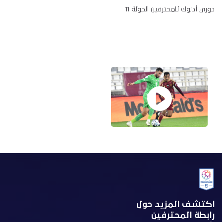
دوري أدنوك للمحترفين الجولة 11
اكتشف المزيد حول
رابطة المحترفين