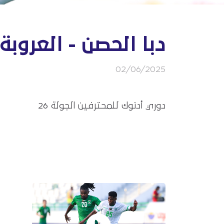
دبا الحصن - العروبة
02/06/2025
دوري أدنوك للمحترفين الجولة 26