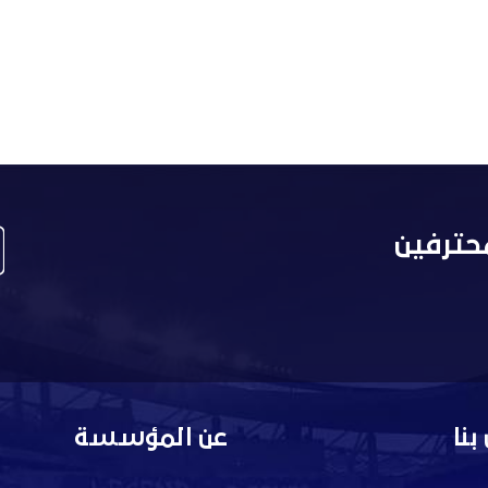
حترفين
بنا
عن المؤسسة