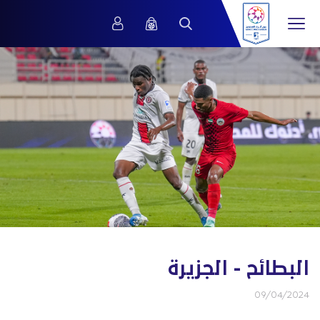
البطائح - الجزيرة
09/04/2024