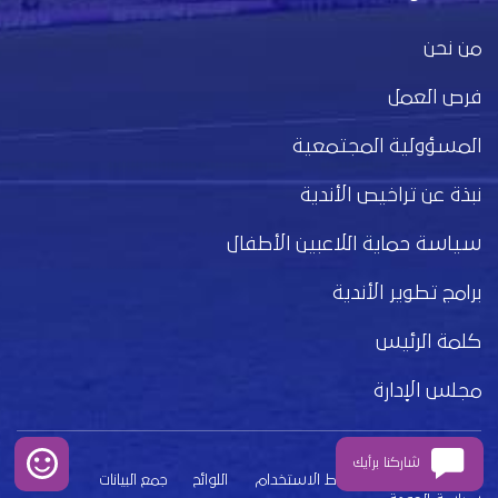
من نحن
فرص العمل
المسؤولية المجتمعية
نبذة عن تراخيص الأندية
سياسة حماية اللاعبين الأطفال
برامج تطوير الأندية
كلمة الرئيس
مجلس الإدارة
شاركنا برأيك
بيان الخصوصية
شروط الاستخدام
اللوائح
جمع البيانات