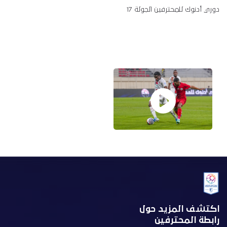
دوري أدنوك للمحترفين الجولة 17
اكتشف المزيد حول
رابطة المحترفين