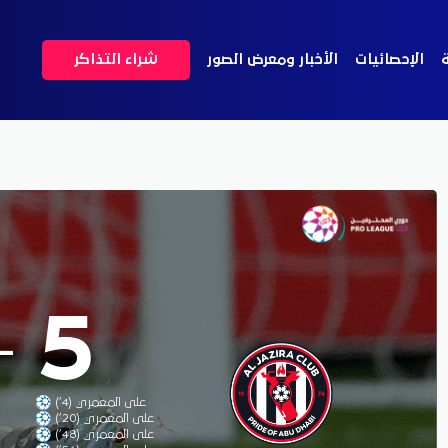
ة
الإحصائيات
الأخبار ومعرض الصور
شراء التذاكر
-
5
على المعمري (4’)
على المعمري (20’)
على المعمري (48’)