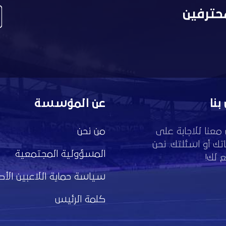
حترفين
بنا
عن المؤسسة
معنا للاجابة على
من نحن
تك أو اسئلتك. نحن
المسؤولية المجتمعية
 لك!
سياسة حماية اللاعبين الأط
كلمة الرئيس