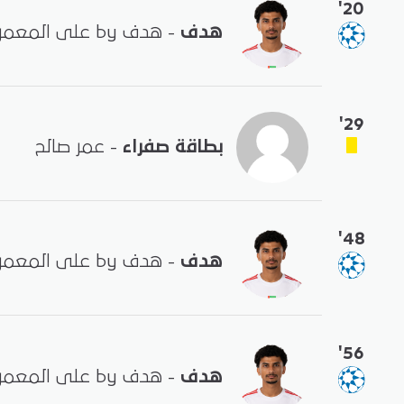
'20
هدف
- هدف by على المعمري
'29
بطاقة صفراء
- عمر صالح
'48
هدف
- هدف by على المعمري
'56
هدف
- هدف by على المعمري