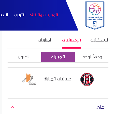
المباريات والنتائج
الترتيب
الأندي
التشكيلات
الإحصائيات
المباريات
وجهاً لوجه
المباراة
لاعبون
إحصائيات المباراة
عام