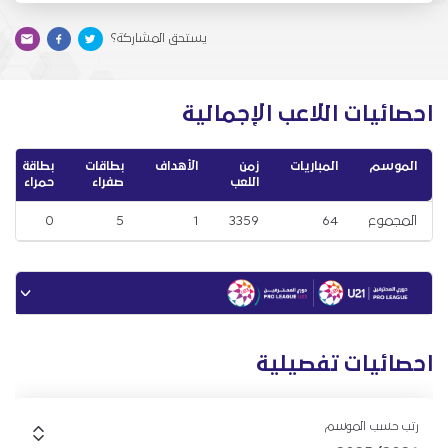
يستحق المشاركة؟
احصائيات اللاعب الإجمالية
الموسم
المباريات
زمن
الأهداف
بطاقات
بطاقة
اللعب
صفراء
حمراء
المجموع
64
3359
1
5
0
احصائيات تفصيلية
رتب حسب الموسم