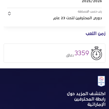
2025/2026
رتب حسب المسابقة
دوري المحترفين لتحت 23 عام
زمن اللعب
3359
دقائق
اكتشف المزيد حول
رابطة المحترفين
الإماراتية