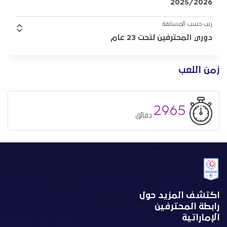
2025/2026
رتب حسب المسابقة
دوري المحترفين لتحت 23 عام
زمن اللعب
2965
دقائق
اكتشف المزيد حول
رابطة المحترفين
الإماراتية