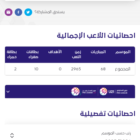
يستحق المشاركة؟
احصائيات اللاعب الإجمالية
الموسم
المباريات
زمن
الأهداف
بطاقات
بطاقة
اللعب
صفراء
حمراء
المجموع
68
2965
0
10
2
احصائيات تفصيلية
رتب حسب الموسم