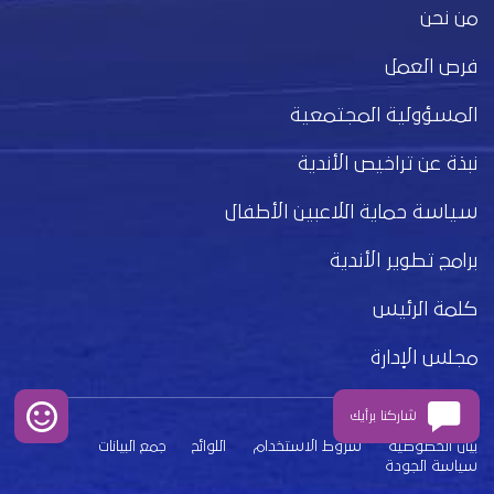
من نحن
فرص العمل
المسؤولية المجتمعية
نبذة عن تراخيص الأندية
سياسة حماية اللاعبين الأطفال
برامج تطوير الأندية
كلمة الرئيس
مجلس الإدارة
شاركنا برأيك
بيان الخصوصية
شروط الاستخدام
اللوائح
جمع البيانات
سياسة الجودة