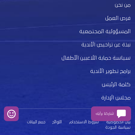
من نحن
فرص العمل
المسؤولية المجتمعية
نبذة عن تراخيص الأندية
سياسة حماية اللاعبين الأطفال
برامج تطوير الأندية
كلمة الرئيس
مجلس الإدارة
شاركنا برأيك
بيان الخصوصية
شروط الاستخدام
اللوائح
جمع البيانات
سياسة الجودة