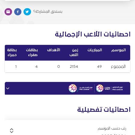
يستحق المشاركة؟
احصائيات اللاعب الإجمالية
الموسم
المباريات
زمن
الأهداف
بطاقات
بطاقة
اللعب
صفراء
حمراء
المجموع
49
2154
0
4
1
احصائيات تفصيلية
رتب حسب الموسم