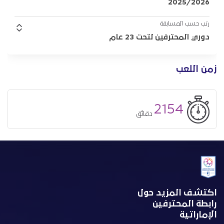
2025/2026
رتب حسب المسابقة
دوري المحترفين لتحت 23 عام
زمن اللعب
2154
دقائق
اكتشف المزيد حول
رابطة المحترفين
الإماراتية