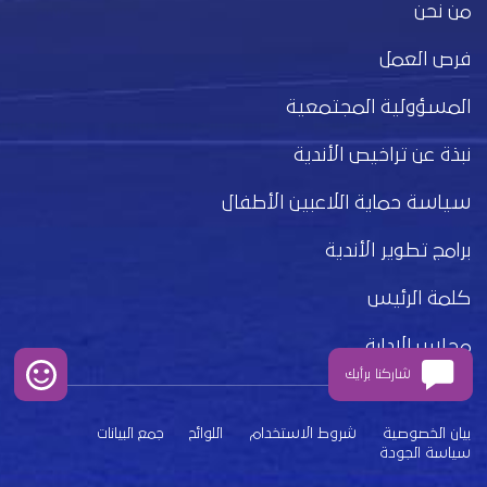
من نحن
فرص العمل
المسؤولية المجتمعية
نبذة عن تراخيص الأندية
سياسة حماية اللاعبين الأطفال
برامج تطوير الأندية
كلمة الرئيس
مجلس الإدارة
شاركنا برأيك
بيان الخصوصية
شروط الاستخدام
اللوائح
جمع البيانات
سياسة الجودة