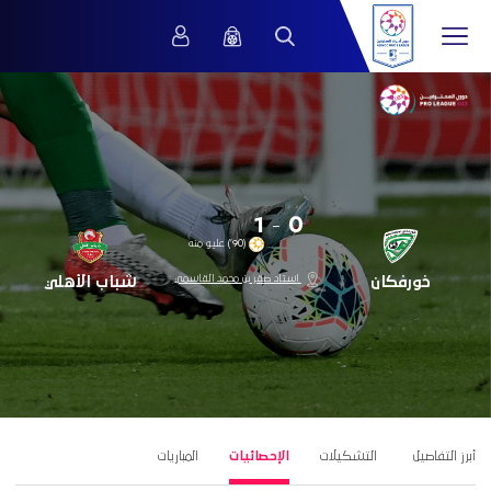
1
-
0
(90’) عليو منه
‎استاد صقر بن محمد القاسمي
خورفكان
شباب الأهلي
أبرز التفاصيل
التشكيلات
الإحصائيات
المباريات