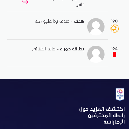
ثاني
'90
هدف
- هدف by عليو منه
'94
بطاقة حمراء
- خالد الهنائي
اكتشف المزيد حول
رابطة المحترفين
الإماراتية