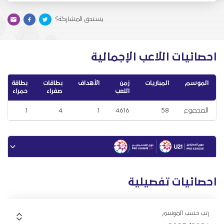
يستحق المشاركة؟
احصائيات اللاعب الإجمالية
الموسم
المباريات
زمن
الأهداف
بطاقات
بطاقة
اللعب
صفراء
حمراء
المجموع
58
4616
1
4
1
احصائيات تفصيلية
رتب حسب الموسم