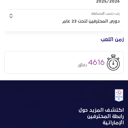
2025/2026
رتب حسب المسابقة
دوري المحترفين لتحت 23 عام
زمن اللعب
4616
دقائق
اكتشف المزيد حول
رابطة المحترفين
الإماراتية