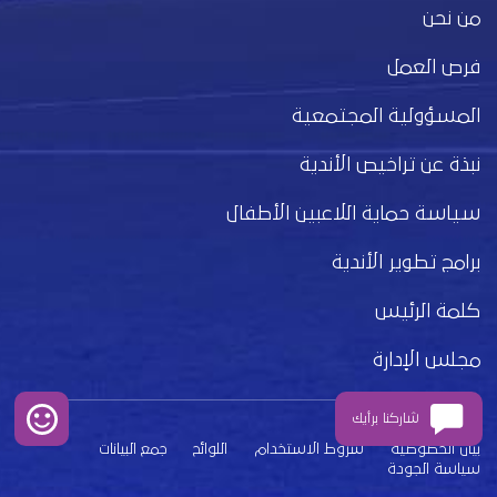
من نحن
فرص العمل
المسؤولية المجتمعية
نبذة عن تراخيص الأندية
سياسة حماية اللاعبين الأطفال
برامج تطوير الأندية
كلمة الرئيس
مجلس الإدارة
شاركنا برأيك
بيان الخصوصية
شروط الاستخدام
اللوائح
جمع البيانات
سياسة الجودة