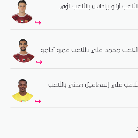
للاعب أرناو براداس باللاعب لؤي
اللاعب محمد علي باللاعب عمرو أدامو
اللاعب علي إسماعيل مدني باللاعب