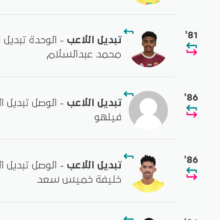
'81
تبديل اللاعب
- الوحدة تبديل 
محمد عبدالسلام
'86
تبديل اللاعب
- الوصل تبديل ا
فيلهو
'86
تبديل اللاعب
- الوصل تبديل ا
خليفة خميس سعد