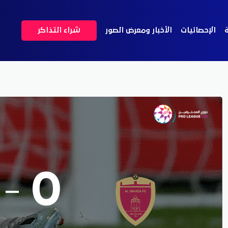
ة
الإحصائيات
الأخبار ومعرض الصور
شراء التذاكر
-
0