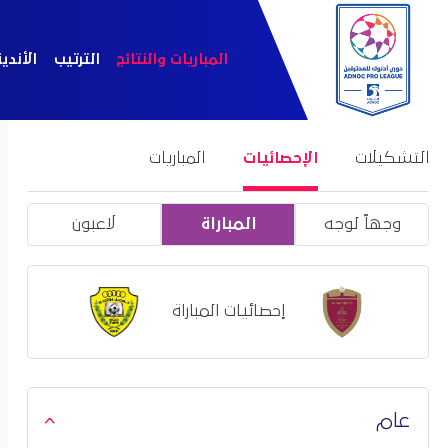
المباريات والنتائج
الترتيب
الأندي
التشكيلات
الإحصائيات
المباريات
وجهاً لوجه
المباراة
لاعبون
إحصائيات المباراة
عام