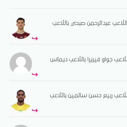
اللاعب عبدالرحمن صبحي باللاعب
للاعب جواو فيريرا باللاعب ديماس
للاعب ربيع حسن سالمين باللاعب