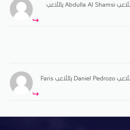
- الوصل تبديل اللاعب Abdulla Al Shamsi باللاعب
- الوصل تبديل اللاعب Daniel Pedrozo باللاعب Faris