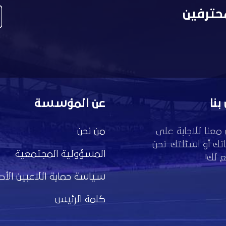
حترفين
بنا
عن المؤسسة
معنا للاجابة على
من نحن
تك أو اسئلتك. نحن
المسؤولية المجتمعية
 لك!
سياسة حماية اللاعبين الأط
كلمة الرئيس