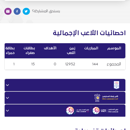
يستحق المشاركة؟
احصائيات اللاعب الإجمالية
الموسم
المباريات
زمن
الأهداف
بطاقات
بطاقة
اللعب
صفراء
حمراء
المجموع
144
12952
0
15
1