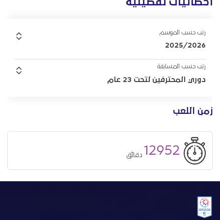
احصائيات تفصيلية
رتب حسب الموسم
2025/2026
رتب حسب المسابقة
دوري المحترفين لتحت 23 عام
زمن اللعب
12952
دقائق