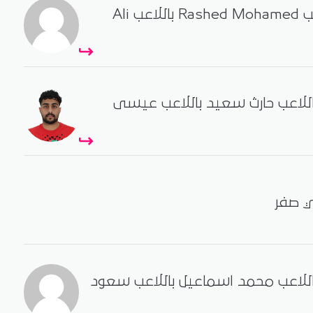
- دبا تبديل اللاعب Rashed Mohamed باللاعب Ali
 اللاعب حارث سعيد باللاعب عيسى
ل اللاعب محمد اسماعيل باللاعب سعود