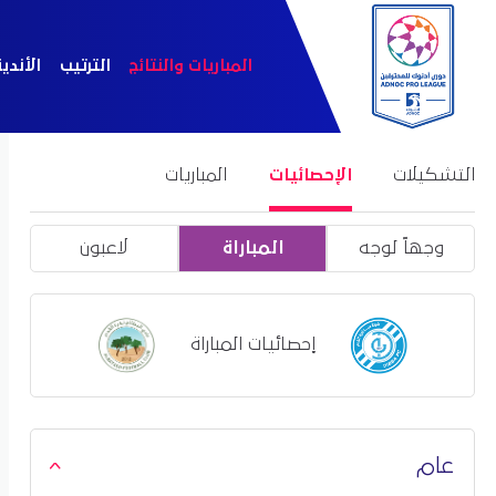
المباريات والنتائج
الترتيب
الأندي
التشكيلات
الإحصائيات
المباريات
وجهاً لوجه
المباراة
لاعبون
إحصائيات المباراة
عام