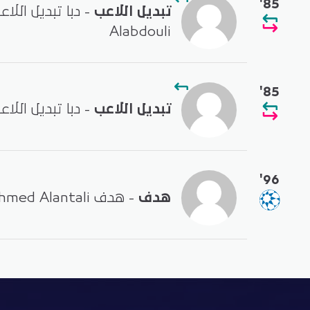
'85
تبديل اللاعب
Alabdouli
'85
تبديل اللاعب
- دبا تبديل اللا
'96
هدف
- هدف by Ahmed Alantali