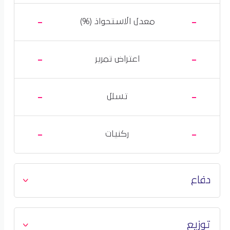
-
-
معدل الاستحواذ (%)
-
-
اعتراض تمرير
-
-
تسلل
-
-
ركنيات
دفاع
توزيع