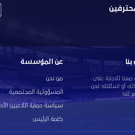
حترفين
بنا
عن المؤسسة
معنا للاجابة على
من نحن
تك أو اسئلتك. نحن
المسؤولية المجتمعية
 لك!
سياسة حماية اللاعبين الأط
كلمة الرئيس