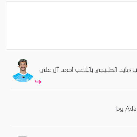
اعب مايد الطنيجي باللاعب أحمد آل على