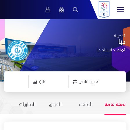
الفجيرة
دبا
الملعب: استاد دبا
تغيير النادي
قارن
لمحة عامة
الملعب
الفريق
المباريات
ال