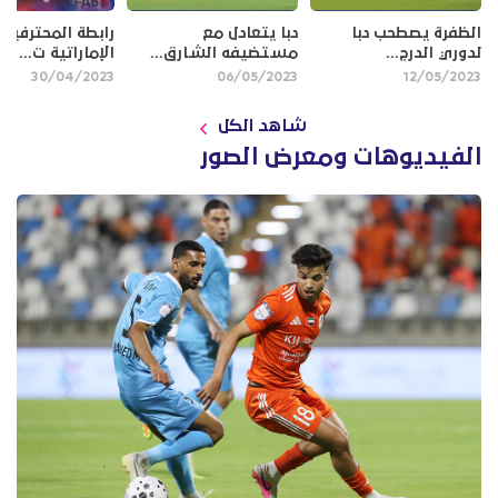
الظفرة يصطحب دبا
دبا يتعادل مع
رابطة المحترفين
لدوري الدرج...
مستضيفه الشارق...
الإماراتية ت...
30/04/2023
06/05/2023
12/05/2023
شاهد الكل
الفيديوهات ومعرض الصور