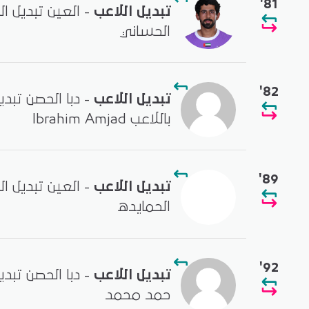
'81
تبديل اللاعب
- العين تبديل ا
الحساني
'82
تبديل اللاعب
باللاعب Ibrahim Amjad
'89
تبديل اللاعب
- العين تبديل ا
الحمايده
'92
تبديل اللاعب
- دبا الحصن تبد
حمد محمد