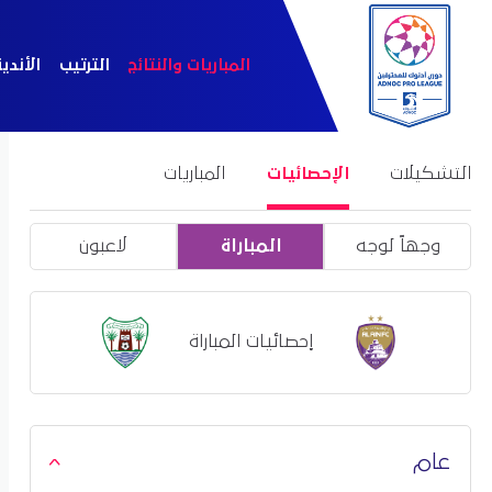
المباريات والنتائج
الترتيب
الأندي
التشكيلات
الإحصائيات
المباريات
وجهاً لوجه
المباراة
لاعبون
إحصائيات المباراة
عام