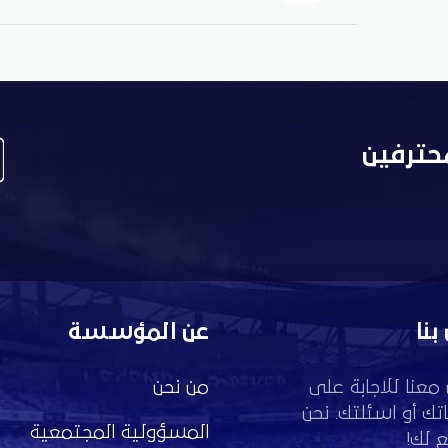
حترفين
بنا
عن المؤسسة
معنا للاجابة على
من نحن
تك أو اسئلتك. نحن
المسؤولية المجتمعية
 لك!