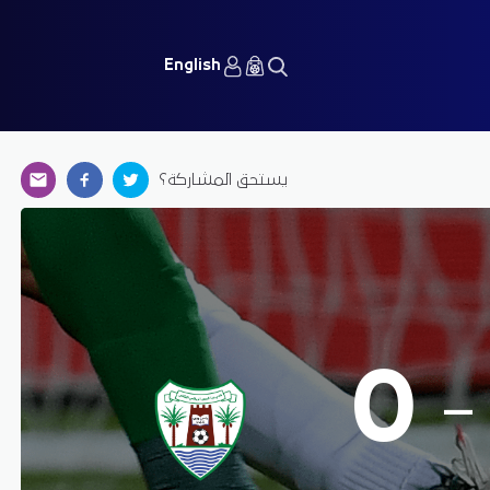
English
يستحق المشاركة؟
-
0