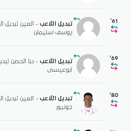
'61
تبديل اللاعب
- العين تبديل ا
يوسف سليمان
'69
تبديل اللاعب
- دبا الحصن تبد
ابوعيسى
'80
تبديل اللاعب
- العين تبديل ا
جونيور