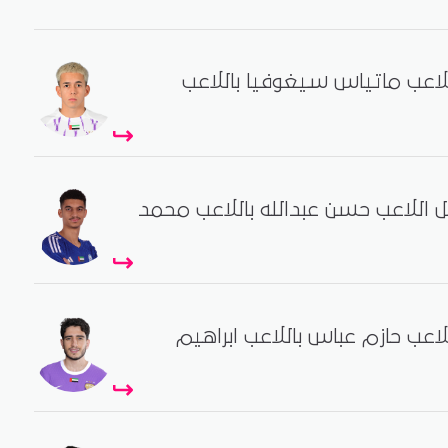
للاعب ماتياس سيغوفيا باللاعب
يل اللاعب حسن عبدالله باللاعب محمد
للاعب حازم عباس باللاعب ابراهيم