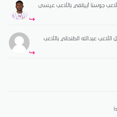
للاعب جوسنا أبيانفي باللاعب عيسى
ل اللاعب عبدالله الظنحاني باللاعب