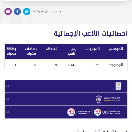
يستحق المشاركة؟
احصائيات اللاعب الإجمالية
الموسم
المباريات
زمن
الأهداف
بطاقات
بطاقة
اللعب
صفراء
حمراء
المجموع
75
5342
28
9
1