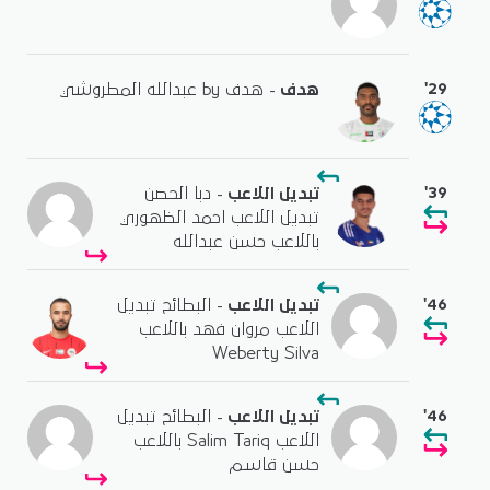
'29
هدف
- هدف by عبدالله المطروشي
'39
تبديل اللاعب
- دبا الحصن
تبديل اللاعب احمد الظهوري
باللاعب حسن عبدالله
'46
تبديل اللاعب
- البطائح تبديل
اللاعب مروان فهد باللاعب
Weberty Silva
'46
تبديل اللاعب
- البطائح تبديل
اللاعب Salim Tariq باللاعب
حسن قاسم