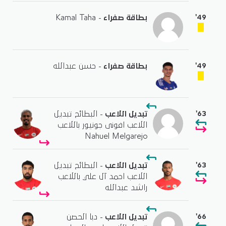
'49
بطاقة صفراء
- Kamal Taha
'49
بطاقة صفراء
- حسن عبدالله
'63
تبديل اللاعب
- البطائح تبديل
اللاعب افونى جونيور باللاعب
Nahuel Melgarejo
'63
تبديل اللاعب
- البطائح تبديل
اللاعب احمد آل علي باللاعب
راشد عبدالله
'66
تبديل اللاعب
- دبا الحصن