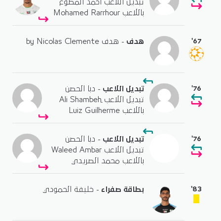
تبديل اللاعب احمد المطوع
باللاعب Mohamed Rarrhour
'67
هدف
- هدف by Nicolas Clemente
'76
تبديل اللاعب
- دبا الحصن
تبديل اللاعب ِAli Shambeh
باللاعب Luiz Guilherme
'76
تبديل اللاعب
- دبا الحصن
تبديل اللاعب Waleed Ambar
باللاعب محمد الصريدي
'83
بطاقة صفراء
- خليفة الحمودي