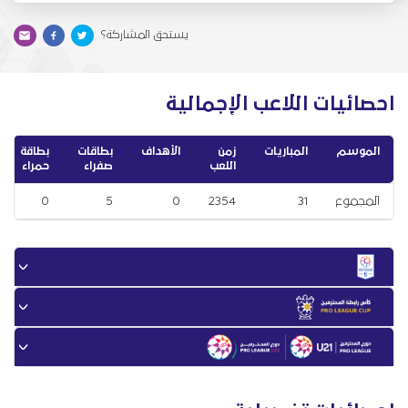
يستحق المشاركة؟
احصائيات اللاعب الإجمالية
الموسم
المباريات
زمن
الأهداف
بطاقات
بطاقة
اللعب
صفراء
حمراء
المجموع
31
2354
0
5
0