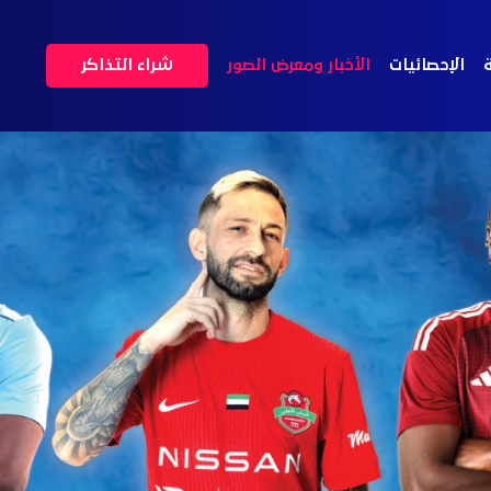
ة
الإحصائيات
الأخبار ومعرض الصور
شراء التذاكر