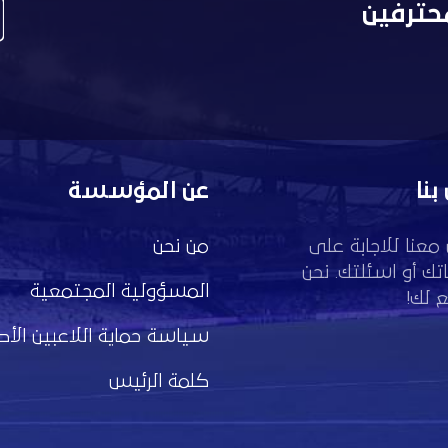
حترفين
بنا
عن المؤسسة
معنا للاجابة على
من نحن
تك أو اسئلتك. نحن
المسؤولية المجتمعية
 لك!
سياسة حماية اللاعبين الأط
كلمة الرئيس