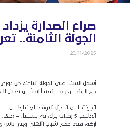
صراع الصدارة يزداد
الجولة الثامنة.. تع
23/11/2025
أسدل الستار على الجولة الثامنة من دوري 
مع المتصدر، ومستفيداً أيضاً من تعادل ال
الجولة الثامنة قبل التوقّف لمشاركة منت
أرضه، فيما حقق شباب الأهلي وبني ياس والب