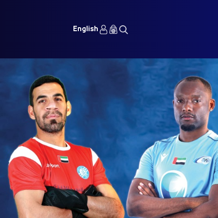
English