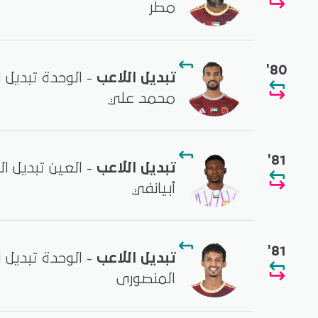
مطر
'80
تبديل اللاعب
- الوحدة تبديل 
محمد علي
'81
تبديل اللاعب
- العين تبديل 
أبيانفي
'81
تبديل اللاعب
- الوحدة تبديل 
المنصورى