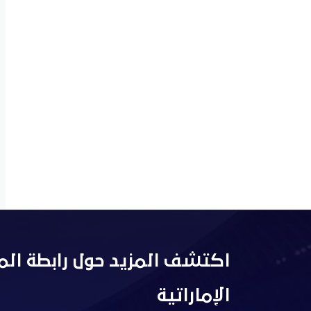
اكتشف المزيد حول رابطة الم
الإماراتية