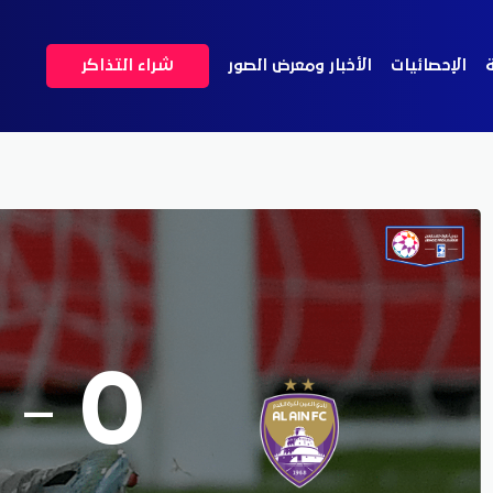
ة
الإحصائيات
الأخبار ومعرض الصور
شراء التذاكر
-
0