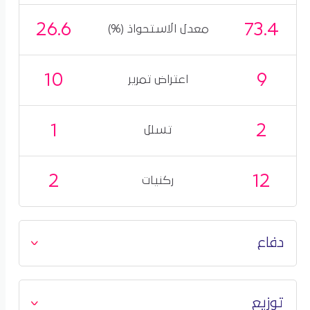
26.6
73.4
معدل الاستحواذ (%)
10
9
اعتراض تمرير
1
2
تسلل
2
12
ركنيات
دفاع
توزيع