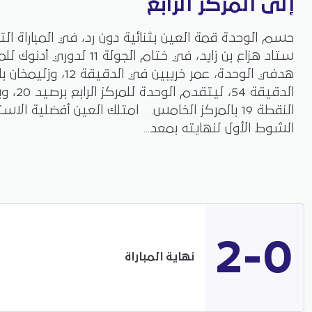
إلى المركز الرابع
حسم الوحدة قمة العين بثنائية دون رد، في المباراة ا
ستاد هزاع بن زايد، في ختام الجولة 
هدفي الوحدة، عمر خريبين في الدق
الدقيقة 54،
النقطة 19 بالمركز الخامس. امتلك العين أفضلية الا
الشوط الأول لنهايته بمعد...
2-0
نهاية المباراة