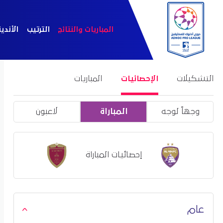
المباريات والنتائج
الترتيب
الأندي
التشكيلات
الإحصائيات
المباريات
وجهاً لوجه
المباراة
لاعبون
إحصائيات المباراة
عام