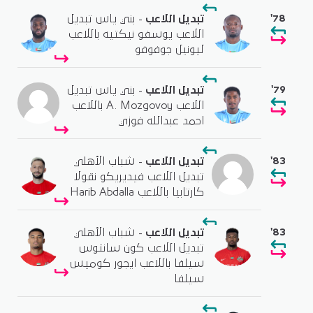
'78
تبديل اللاعب
- بني ياس تبديل
اللاعب يوسفو نيكتيه باللاعب
ليونيل جوفوفو
'79
تبديل اللاعب
- بني ياس تبديل
اللاعب A. Mozgovoy باللاعب
احمد عبدالله فوزي
'83
تبديل اللاعب
- شباب الأهلي
تبديل اللاعب فيديريكو نقولا
كارتابيا باللاعب Harib Abdalla
'83
تبديل اللاعب
- شباب الأهلي
تبديل اللاعب كون سانتوس
سيلفا باللاعب ايجور كوميس
سيلفا