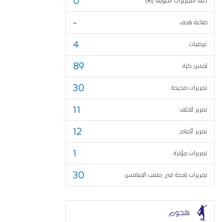
0
دقة التمريرات الطويلة (%)
-
صناعة هدف
4
عرضيات
89
لمس كرة
30
تمريرات صحيحة
11
تمرير للخلف
12
تمرير لأمام
1
تمريرات مؤثرة
30
تمريرات ناجحة في ملعب المنافس
هجوم