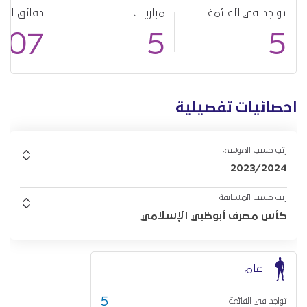
تواجد في القائمة
مباريات
دقائق الل
207
5
5
احصائيات تفصيلية
رتب حسب الموسم
2023/2024
رتب حسب المسابقة
كأس مصرف أبوظبي الإسلامي
عام
5
تواجد في القائمة