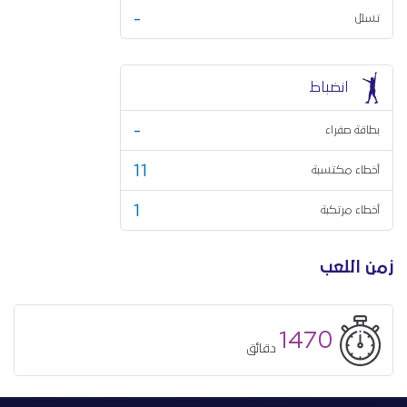
-
تسلل
انضباط
-
بطاقة صفراء
11
أخطاء مكتسبة
1
أخطاء مرتكبة
زمن اللعب
1470
دقائق