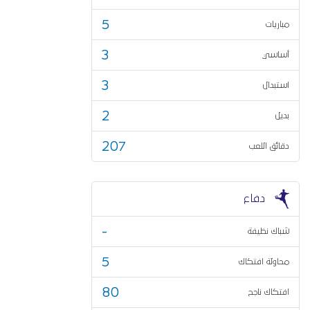
5
مباريات
3
أساسي
3
استبدال
2
بديل
207
دقائق اللعب
دفاع
-
شباك نظيفة
5
محاولة افتكاك
80
افتكاك ناجح