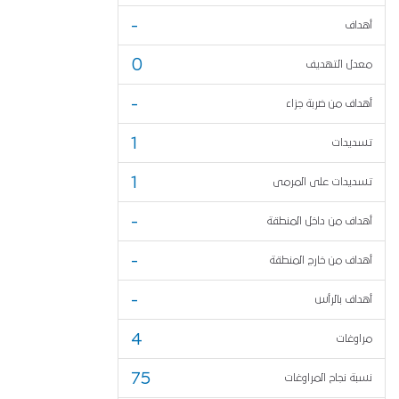
-
أهداف
0
معدل التهديف
-
أهداف من ضربة جزاء
1
تسديدات
1
تسديدات على المرمى
-
أهداف من داخل المنطقة
-
أهداف من خارج المنطقة
-
أهداف بالرأس
4
مراوغات
75
نسبة نجاح المراوغات