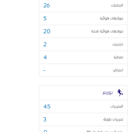
26
التحامات
5
مواجهات هوائية
20
مواجهات هوائية ناجحة
2
تشتيت
4
تغطية
-
اعتراض
توزيع
45
التمريرات
3
تمريرات طويلة