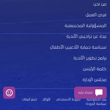
من نحن
فرص العمل
المسؤولية المجتمعية
نبذة عن تراخيص الأندية
سياسة حماية اللاعبين الأطفال
برامج تطوير الأندية
كلمة الرئيس
مجلس الإدارة
شاركنا برأيك
بيان الخصوصية
شروط الاستخدام
اللوائح
جمع البيانات
سياسة الجودة