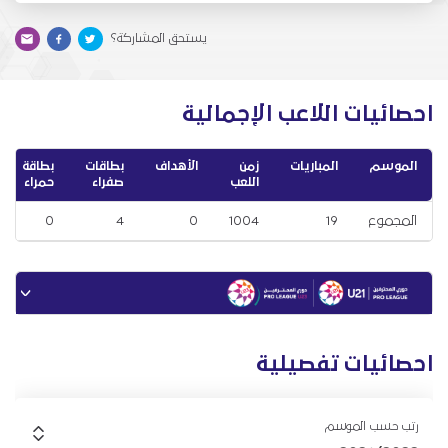
يستحق المشاركة؟
احصائيات اللاعب الإجمالية
الموسم
المباريات
زمن
الأهداف
بطاقات
بطاقة
اللعب
صفراء
حمراء
المجموع
19
1004
0
4
0
احصائيات تفصيلية
رتب حسب الموسم