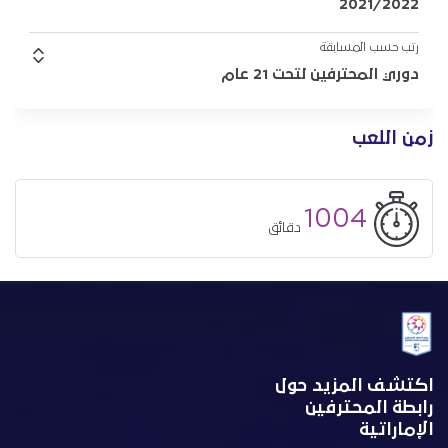
2021/2022
رتب حسب المسابقة
دوري المحترفين لتحت 21 عام
زمن اللعب
1004
دقائق
اكتشف المزيد حول
رابطة المحترفين
الإماراتية