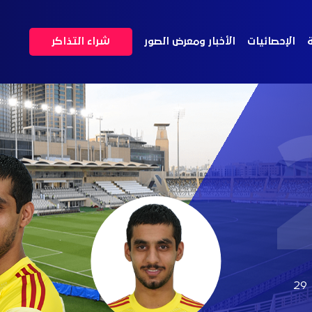
ة
الإحصائيات
الأخبار ومعرض الصور
شراء التذاكر
29