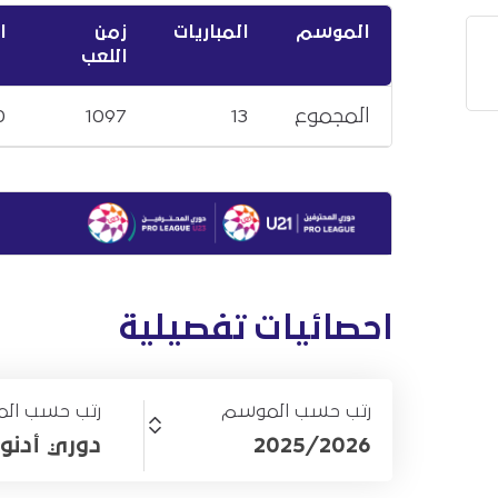
الموسم
المباريات
زمن
ا
اللعب
المجموع
13
1097
0
احصائيات تفصيلية
رتب حسب الموسم
رتب حسب الم
2025/2026
دوري أدنو