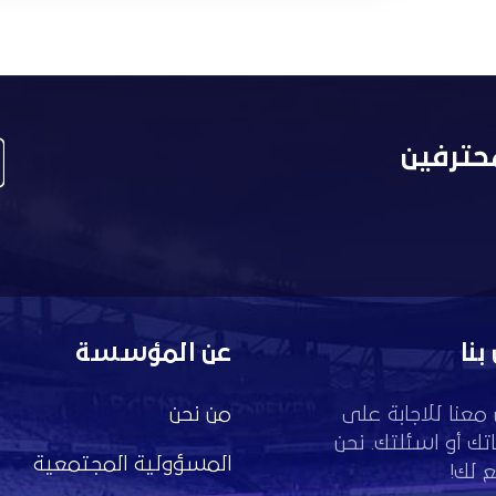
حترفين
بنا
عن المؤسسة
معنا للاجابة على
من نحن
تك أو اسئلتك. نحن
المسؤولية المجتمعية
 لك!