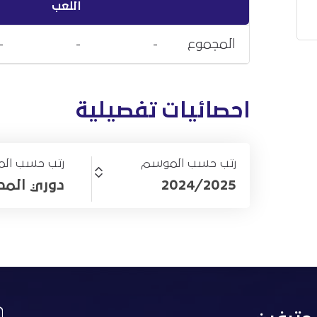
اللعب
المجموع
-
-
-
احصائيات تفصيلية
رتب حسب الموسم
رتب حسب الم
2024/2025
دوري المحترف