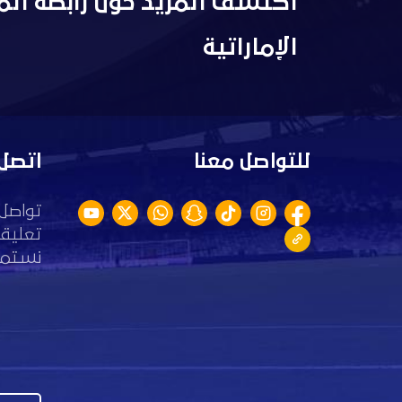
اكتشف المزيد حول رابطة الم
الإماراتية
للتواصل معنا
اتصل 
تواصل 
تعليقا
نستمع