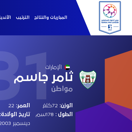
المباريات والنتائج
الترتيب
الأندي
31
الإمارات
ثامر جاسم
مواطن
الوزن:
72كلغ
العمر:
22
الطول :
178سم
تاريخ الولادة:
ديسمبر 2003