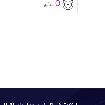
0
دقائق