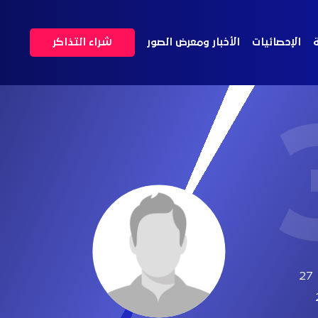
ة
الإحصائيات
الأخبار ومعرض الصور
شراء التذاكر
27