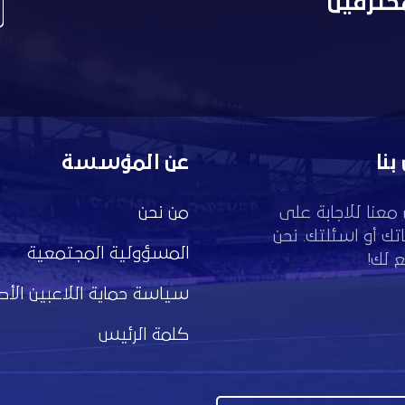
حترفين
بنا
عن المؤسسة
معنا للاجابة على
من نحن
تك أو اسئلتك. نحن
المسؤولية المجتمعية
 لك!
سياسة حماية اللاعبين الأط
كلمة الرئيس