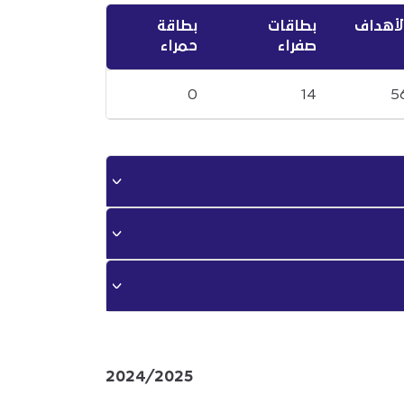
لأهداف
بطاقات
بطاقة
صفراء
حمراء
0
14
5
2024/2025