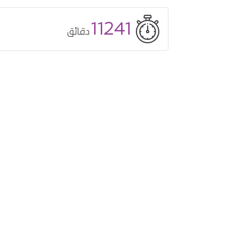
11241
دقائق