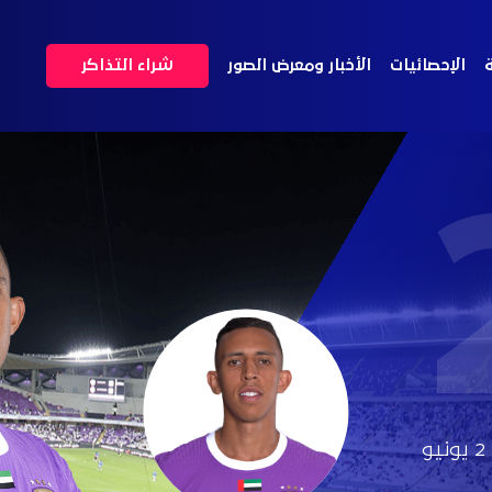
ة
الإحصائيات
الأخبار ومعرض الصور
شراء التذاكر
2 يونيو