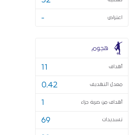
-
اعتراض
هجوم
11
أهداف
0.42
معدل التهديف
1
أهداف من ضربة جزاء
69
تسديدات