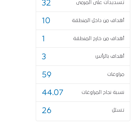
32
تسديدات على المرمى
10
أهداف من داخل المنطقة
1
أهداف من خارج المنطقة
3
أهداف بالرأس
59
مراوغات
44.07
نسبة نجاح المراوغات
26
تسلل