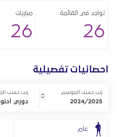
تواجد في القائمة
مباريات
26
26
احصائيات تفصيلية
رتب حسب الموسم
رتب حسب الم
2024/2025
دوري أدنو
عام