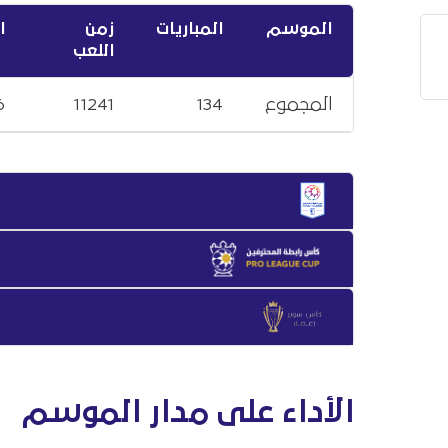
الموسم
المباريات
زمن
ا
اللعب
المجموع
134
11241
6
الأداء على مدار الموسم