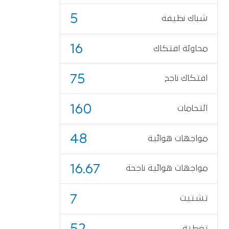
5
شباك نظيفة
16
محاولة افتكاك
75
افتكاك ناجح
160
التحامات
48
مواجهات هوائية
16.67
مواجهات هوائية ناجحة
7
تشتيت
52
تغطية