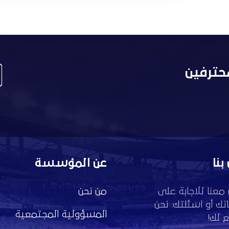
حترفين
بنا
عن المؤسسة
معنا للاجابة على
من نحن
تك أو اسئلتك. نحن
المسؤولية المجتمعية
 لك!