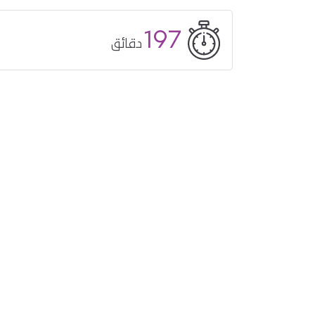
197
دقائق