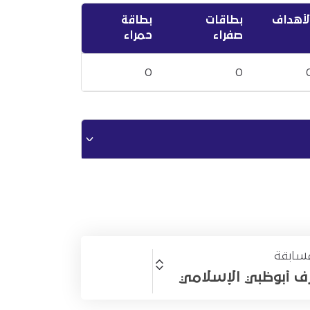
لأهداف
بطاقات
بطاقة
صفراء
حمراء
0
0
سابقة
 أبوظبي الإسلامي