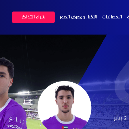
ة
الإحصائيات
الأخبار ومعرض الصور
شراء التذاكر
2 يناير