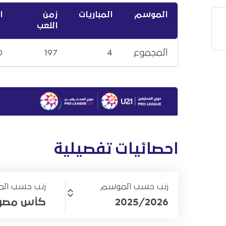
الموسم
المباريات
زمن
ا
اللعب
المجموع
4
197
0
احصائيات تفصيلية
رتب حسب الموسم
رتب حسب الم
2025/2026
كأس مصرف