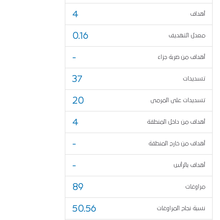
4
أهداف
0.16
معدل التهديف
-
أهداف من ضربة جزاء
37
تسديدات
20
تسديدات على المرمى
4
أهداف من داخل المنطقة
-
أهداف من خارج المنطقة
-
أهداف بالرأس
89
مراوغات
50.56
نسبة نجاح المراوغات