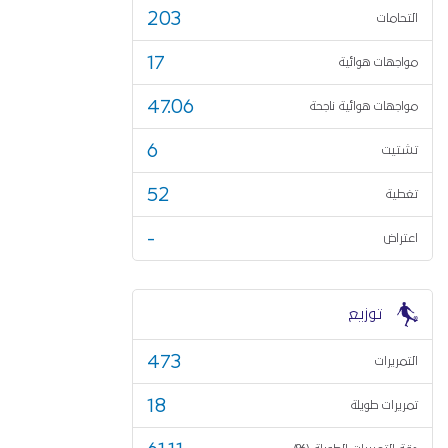
203
التحامات
17
مواجهات هوائية
47.06
مواجهات هوائية ناجحة
6
تشتيت
52
تغطية
-
اعتراض
توزيع
473
التمريرات
18
تمريرات طويلة