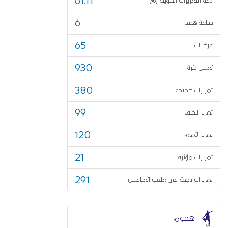
61.11
دقة التمريرات الطويلة (%)
6
صناعة هدف
65
عرضيات
930
لمس كرة
380
تمريرات صحيحة
99
تمرير للخلف
120
تمرير لأمام
21
تمريرات مؤثرة
291
تمريرات ناجحة في ملعب المنافس
هجوم