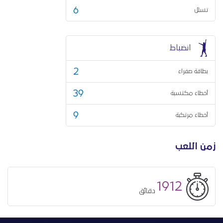
6
تسلل
انضباط
2
بطاقة صفراء
39
أخطاء مكتسبة
9
أخطاء مرتكبة
زمن اللعب
1912
دقائق