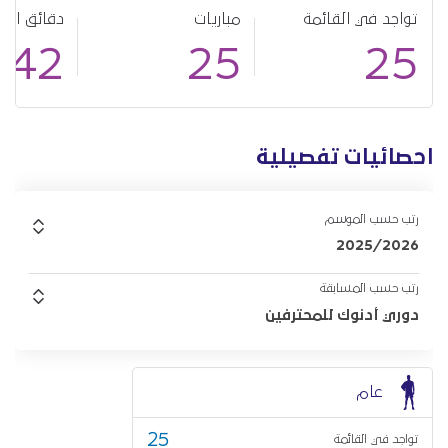
تواجد في القائمة
مباريات
دقائق الل
542
25
25
احصائيات تفصيلية
رتب حسب الموسم
2025/2026
رتب حسب المسابقة
دوري أدنوك للمحترفين
عام
25
تواجد في القائمة