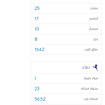
25
مباريات
17
أساسي
10
استبدال
8
بديل
1542
دقائق اللعب
دفاع
1
شباك نظيفة
23
محاولة افتكاك
56.52
افتكاك ناجح