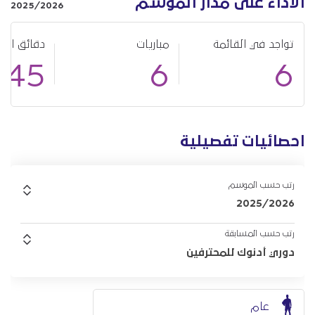
الأداء على مدار الموسم
2025/2026
تواجد في القائمة
مباريات
دقائق الل
145
6
6
احصائيات تفصيلية
رتب حسب الموسم
2025/2026
رتب حسب المسابقة
دوري أدنوك للمحترفين
عام