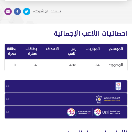
يستحق المشاركة؟
احصائيات اللاعب الإجمالية
الموسم
المباريات
زمن
الأهداف
بطاقات
بطاقة
اللعب
صفراء
حمراء
المجموع
24
1486
1
4
0