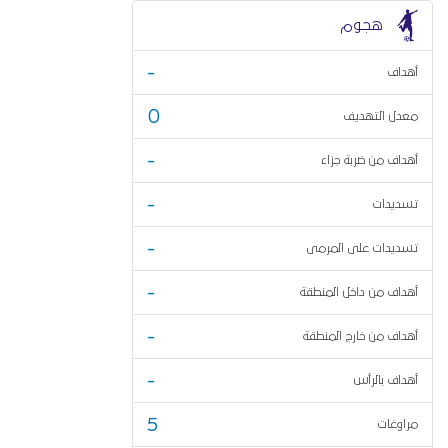
هجوم
-
أهداف
0
معدل التهديف
-
أهداف من ضربة جزاء
-
تسديدات
-
تسديدات على المرمى
-
أهداف من داخل المنطقة
-
أهداف من خارج المنطقة
-
أهداف بالرأس
5
مراوغات