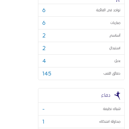
6
تواجد في القائمة
6
مباريات
2
أساسي
2
استبدال
4
بديل
145
دقائق اللعب
دفاع
-
شباك نظيفة
1
محاولة افتكاك