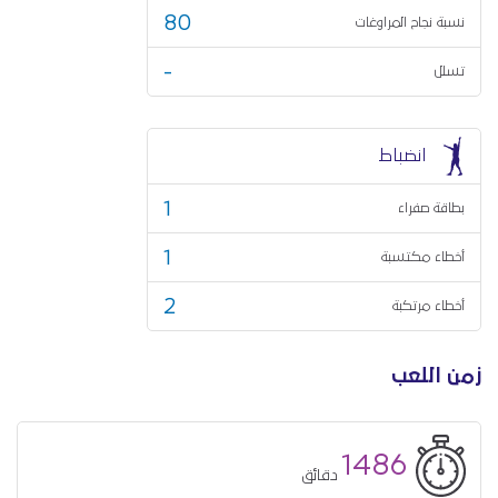
80
نسبة نجاح المراوغات
-
تسلل
انضباط
1
بطاقة صفراء
1
أخطاء مكتسبة
2
أخطاء مرتكبة
زمن اللعب
1486
دقائق