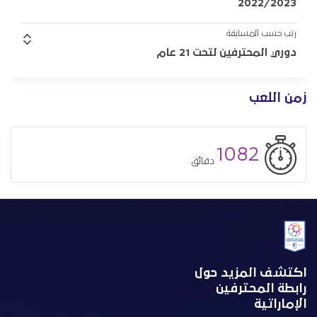
2022/2023
رتب حسب المسابقة
دوري المحترفين لتحت 21 عام
زمن اللعب
1082
دقائق
اكتشف المزيد حول
رابطة المحترفين
الإماراتية