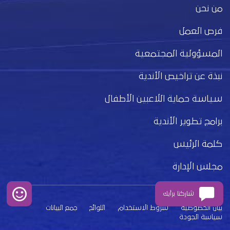
من نحن
فرص العمل
المسؤولية المجتمعية
نبذة عن تراخيص الأندية
سياسة حماية اللاعبين الأطفال
برامج تطوير الأندية
كلمة الرئيس
مجلس الإدارة
شاركنا برأيك
بيان الخصوصية
شروط الاستخدام
اللوائح
جمع البيانات
سياسة الجودة