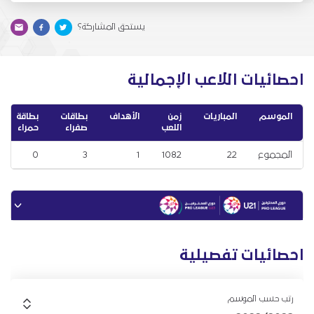
يستحق المشاركة؟
احصائيات اللاعب الإجمالية
الموسم
المباريات
زمن
الأهداف
بطاقات
بطاقة
اللعب
صفراء
حمراء
المجموع
22
1082
1
3
0
احصائيات تفصيلية
رتب حسب الموسم