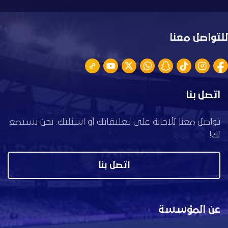
للتواصل معنا
اتصل بنا
تواصل معنا للاجابة على تعليقاتك أو اسئلتك. نحن نستمع
لك!
اتصل بنا
عن المؤسسة