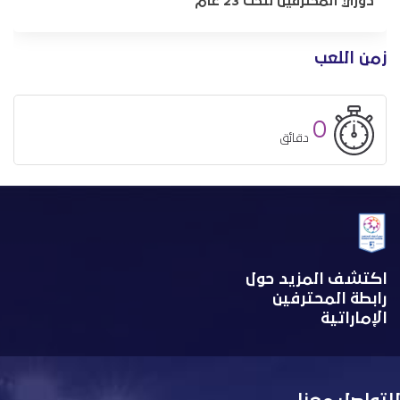
دوري المحترفين لتحت 23 عام
زمن اللعب
0
دقائق
اكتشف المزيد حول
رابطة المحترفين
الإماراتية