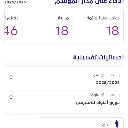
الأداء على مدار الموسم
2025/2026
تواجد في القائمة
مباريات
دقائق الل
746
18
18
احصائيات تفصيلية
رتب حسب الموسم
2025/2026
رتب حسب المسابقة
دوري أدنوك للمحترفين
عام