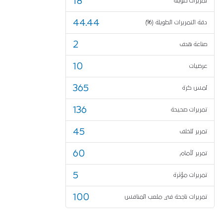
18
تمريرات طويلة
44.44
دقة التمريرات الطويلة (%)
2
صناعة هدف
10
عرضيات
365
لمس كرة
136
تمريرات صحيحة
45
تمرير للخلف
60
تمرير لأمام
5
تمريرات مؤثرة
100
تمريرات ناجحة في ملعب المنافس