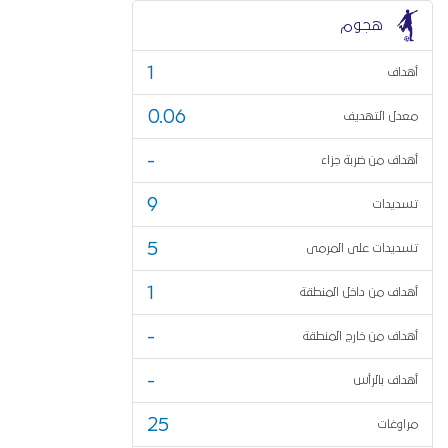
هجوم
1
أهداف
0.06
معدل التهديف
-
أهداف من ضربة جزاء
9
تسديدات
5
تسديدات على المرمى
1
أهداف من داخل المنطقة
-
أهداف من خارج المنطقة
-
أهداف بالرأس
25
مراوغات