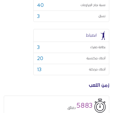
40
نسبة نجاح المراوغات
3
تسلل
انضباط
3
بطاقة صفراء
20
أخطاء مكتسبة
13
أخطاء مرتكبة
زمن اللعب
5883
دقائق