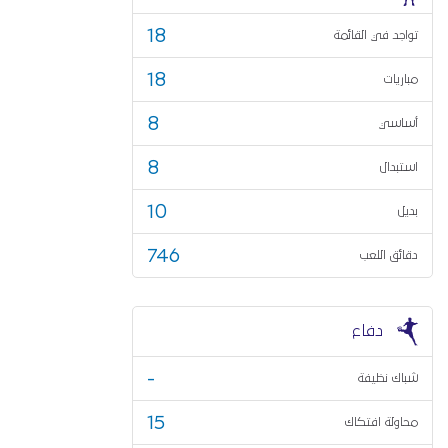
18
تواجد في القائمة
18
مباريات
8
أساسي
8
استبدال
10
بديل
746
دقائق اللعب
دفاع
-
شباك نظيفة
15
محاولة افتكاك