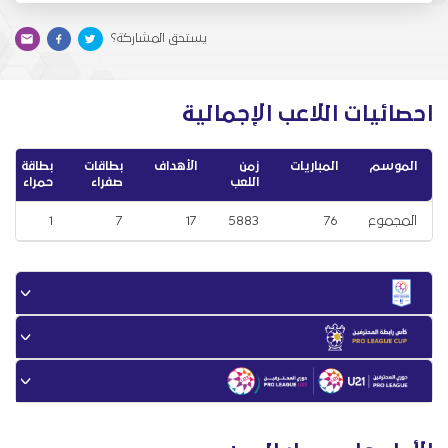
يستحق المشاركة؟
احصائيات اللاعب الإجمالية
الموسم
المباريات
زمن
الأهداف
بطاقات
بطاقة
اللعب
صفراء
حمراء
المجموع
76
5883
17
7
1